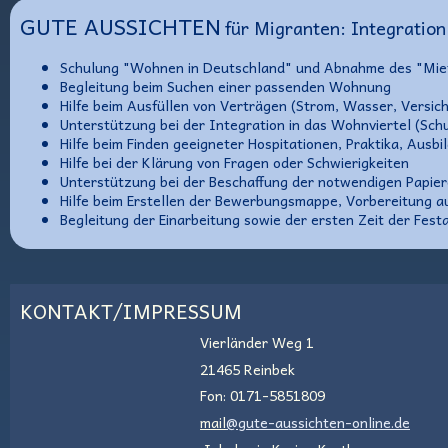
GUTE AUSSICHTEN
für Migranten: Integratio
Schulung "Wohnen in Deutschland" und Abnahme des "Mie
Begleitung beim Suchen einer passenden Wohnung
Hilfe beim Ausfüllen von Verträgen (Strom, Wasser, Versich
Unterstützung bei der Integration in das Wohnviertel (Schul
Hilfe beim Finden geeigneter Hospitationen, Praktika, Ausb
Hilfe bei der Klärung von Fragen oder Schwierigkeiten
Unterstützung bei der Beschaffung der notwendigen Papie
Hilfe beim Erstellen der Bewerbungsmappe, Vorbereitung a
Begleitung der Einarbeitung sowie der ersten Zeit der Fest
KONTAKT/IMPRESSUM
Vierländer We
g 1
21465 Reinbek
Fon:
0171-5851809
mail
@gute-aussichten-
online.de